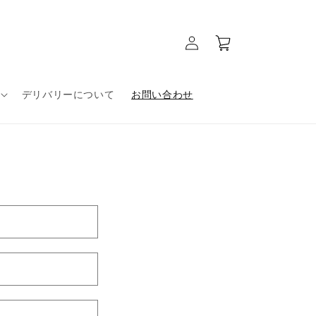
ロ
カ
グ
ー
イ
ト
ン
デリバリーについて
お問い合わせ