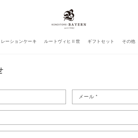
コレーションケーキ
ルートヴィヒⅡ世
ギフトセット
その他
せ
メール
*